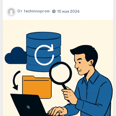
От
techinnoprom
10 мая 2026