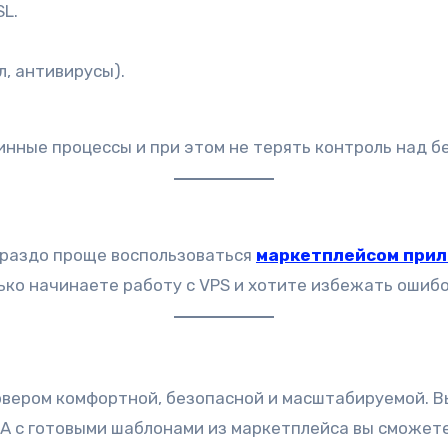
L.
, антивирусы).
инные процессы и при этом не терять контроль над 
ораздо проще воспользоваться
маркетплейсом при
лько начинаете работу с VPS и хотите избежать ошибо
ервером комфортной, безопасной и масштабируемой. В
. А с готовыми шаблонами из маркетплейса вы сможет