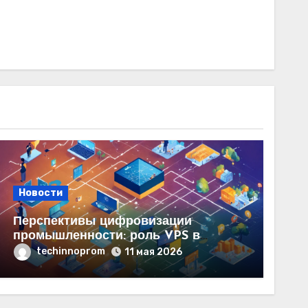
Новости
Перспективы цифровизации
промышленности: роль VPS в
Беларуси
techinnoprom
11 мая 2026