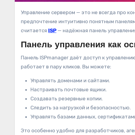
Управление сервером — это не всегда про консоль, SSH и «танцы с бубном». Сегодня всё больше компаний и частных пользователей отдают
предпочтение интуитивно понятным панелям
считается
ISP
— надёжная панель управления
Панель управления как о
Панель ISPmanager даёт доступ к управлению
работает в пару кликов. Вы можете:
Управлять доменами и сайтами.
Настраивать почтовые ящики.
Создавать резервные копии.
Следить за нагрузкой и безопасностью.
Управлять базами данных, сертификатами
Это особенно удобно для разработчиков, аге