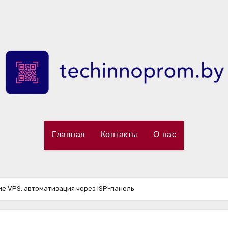
Главная
Контакты
О нас
ие VPS: автоматизация через ISP-панель