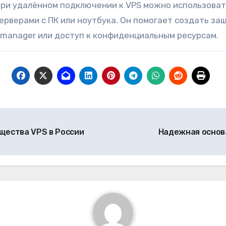
при удалённом подключении к VPS можно использова
 серверами с ПК или ноутбука. Он помогает создать 
Pmanager или доступ к конфиденциальным ресурсам.
щества VPS в России
Надежная основа