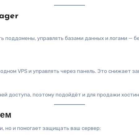
ager
ь поддомены, управлять базами данных и логами — б
 одном VPS и управлять через панель. Это снижает з
ней доступа, поэтому подойдёт и для продажи хостин
лем
и, но и помогает защищать ваш сервер: