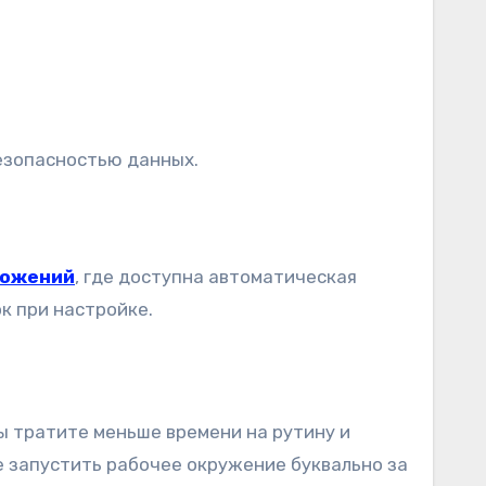
безопасностью данных.
ложений
, где доступна автоматическая
к при настройке.
ы тратите меньше времени на рутину и
е запустить рабочее окружение буквально за