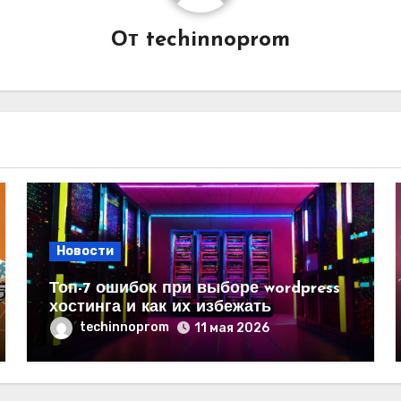
От
techinnoprom
Новости
Топ-7 ошибок при выборе wordpress
хостинга и как их избежать
techinnoprom
11 мая 2026