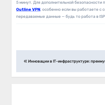
5 минут. Для дополнительной безопасности 
Outline VPN
, особенно если вы работаете с
передаваемые данные — будь то работа в IS
Навигация
Инновации в IT-инфраструктуре: преиму
по
записям