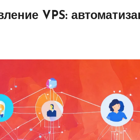
вление VPS: автоматизац